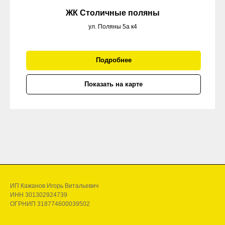
ЖК Столичные поляны
ул. Поляны 5а к4
Подробнее
Показать на карте
ИП Кажанов Игорь Витальевич
ИНН 301302924739
ОГРНИП 318774600039502