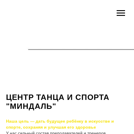
ЦЕНТР ТАНЦА И СПОРТА
"МИНДАЛЬ"
Наша цель — дать будущее ребёнку в искусстве и
спорте, сохраняя и улучшая его здоровье
У нас сильный состав преподавателей и тренеров.