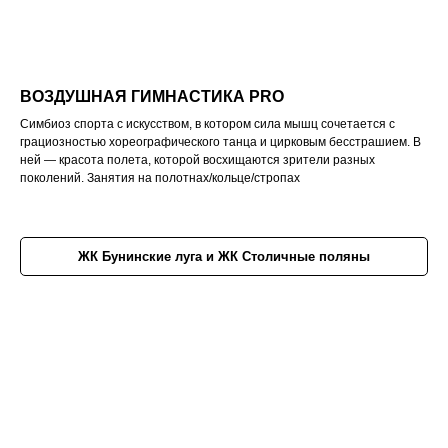
ВОЗДУШНАЯ ГИМНАСТИКА PRO
Симбиоз спорта с искусством, в котором сила мышц сочетается с
грациозностью хореографического танца и цирковым бесстрашием. В
ней — красота полета, которой восхищаются зрители разных
поколений. Занятия на полотнах/кольце/стропах
ЖК Бунинские луга и ЖК Столичные поляны