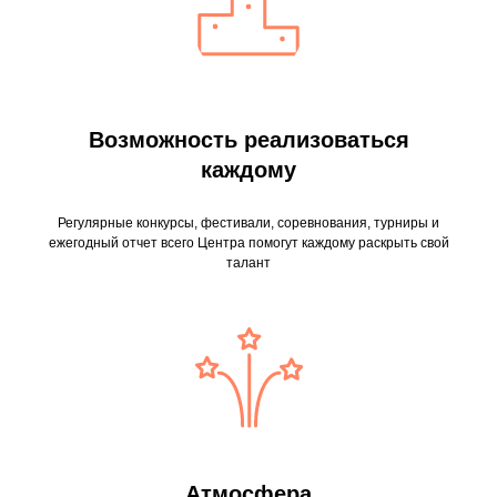
Возможность реализоваться
каждому
Регулярные конкурсы, фестивали, соревнования, турниры и
ежегодный отчет всего Центра помогут каждому раскрыть свой
талант
Атмосфера