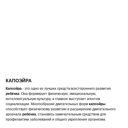
КАПОЭЙРА
Капоэйра
- это одно из лучших средств всестороннего развития
ребёнка
. Она формирует физическую, эмоциональную,
интеллектуальную культуру, а главное выступает агентом
социализации. Многообразие двигательных форм
капоэйры
способствует физическому развитию и расширению двигательного
арсенала
ребёнка
, становясь замечательным средством для
профилактики заболеваний и общего укрепления организма.