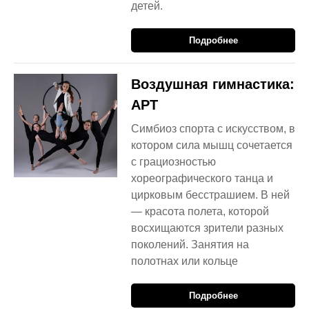
детей.
Подробнее
Воздушная гимнастика:
АРТ
Симбиоз спорта с искусством, в
котором сила мышц сочетается
с грациозностью
хореографического танца и
цирковым бесстрашием. В ней
— красота полета, которой
восхищаются зрители разных
поколений. Занятия на
полотнах или кольце
Подробнее