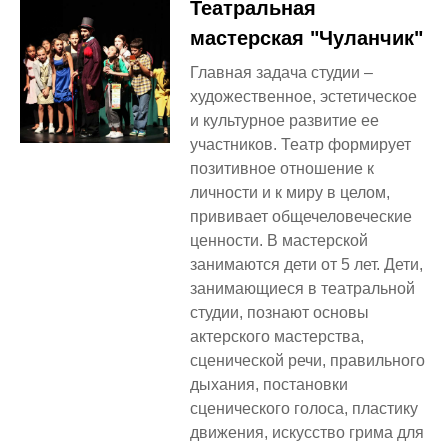
Театральная
мастерская "Чуланчик"
Главная задача студии –
художественное, эстетическое
и культурное развитие ее
участников. Театр формирует
позитивное отношение к
личности и к миру в целом,
прививает общечеловеческие
ценности. В мастерской
занимаются дети от 5 лет. Дети,
занимающиеся в театральной
студии, познают основы
актерского мастерства,
сценической речи, правильного
дыхания, постановки
сценического голоса, пластику
движения, искусство грима для