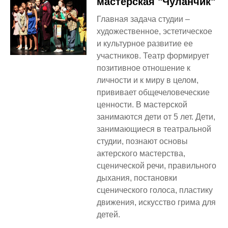
мастерская "Чуланчик"
Главная задача студии –
художественное, эстетическое
и культурное развитие ее
участников. Театр формирует
позитивное отношение к
личности и к миру в целом,
прививает общечеловеческие
ценности. В мастерской
занимаются дети от 5 лет. Дети,
занимающиеся в театральной
студии, познают основы
актерского мастерства,
сценической речи, правильного
дыхания, постановки
сценического голоса, пластику
движения, искусство грима для
детей.