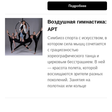
Подробнее
Воздушная гимнастика:
АРТ
Симбиоз спорта с искусством, в
котором сила мышц сочетается
с грациозностью
хореографического танца и
цирковым бесстрашием. В ней
— красота полета, которой
восхищаются зрители разных
поколений. Занятия на
полотнах или кольце